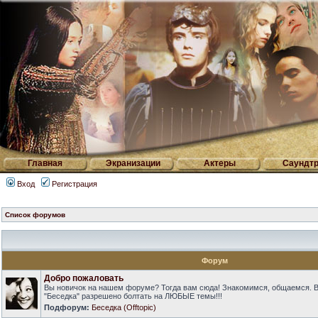
Главная
Экранизации
Актеры
Саундтр
Вход
Регистрация
Список форумов
Форум
Добро пожаловать
Вы новичок на нашем форуме? Тогда вам сюда! Знакомимся, общаемся. 
"Беседка" разрешено болтать на ЛЮБЫЕ темы!!!
Подфорум:
Беседка (Offtopic)