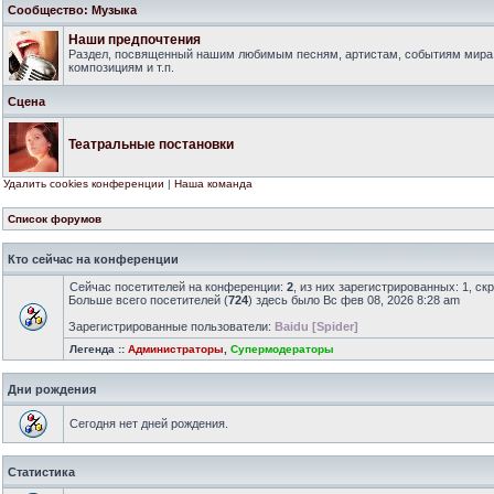
Сообщество: Музыка
Наши предпочтения
Раздел, посвященный нашим любимым песням, артистам, событиям мира
композициям и т.п.
Сцена
Театральные постановки
Удалить cookies конференции
|
Наша команда
Список форумов
Кто сейчас на конференции
Сейчас посетителей на конференции:
2
, из них зарегистрированных: 1, ск
Больше всего посетителей (
724
) здесь было Вс фев 08, 2026 8:28 am
Зарегистрированные пользователи:
Baidu [Spider]
Легенда ::
Администраторы
,
Супермодераторы
Дни рождения
Сегодня нет дней рождения.
Статистика