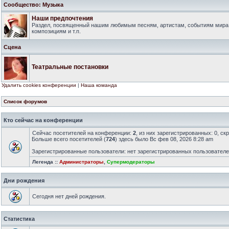
Сообщество: Музыка
Наши предпочтения
Раздел, посвященный нашим любимым песням, артистам, событиям мира
композициям и т.п.
Сцена
Театральные постановки
Удалить cookies конференции
|
Наша команда
Список форумов
Кто сейчас на конференции
Сейчас посетителей на конференции:
2
, из них зарегистрированных: 0, ск
Больше всего посетителей (
724
) здесь было Вс фев 08, 2026 8:28 am
Зарегистрированные пользователи: нет зарегистрированных пользовател
Легенда ::
Администраторы
,
Супермодераторы
Дни рождения
Сегодня нет дней рождения.
Статистика