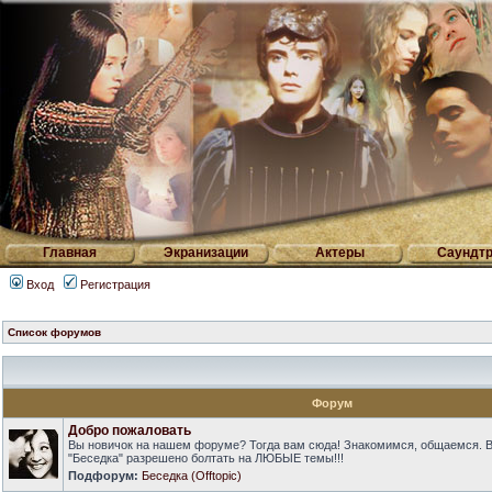
Главная
Экранизации
Актеры
Саундтр
Вход
Регистрация
Список форумов
Форум
Добро пожаловать
Вы новичок на нашем форуме? Тогда вам сюда! Знакомимся, общаемся. 
"Беседка" разрешено болтать на ЛЮБЫЕ темы!!!
Подфорум:
Беседка (Offtopic)