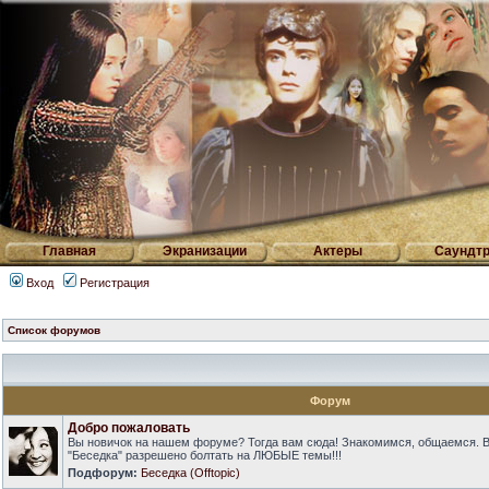
Главная
Экранизации
Актеры
Саундтр
Вход
Регистрация
Список форумов
Форум
Добро пожаловать
Вы новичок на нашем форуме? Тогда вам сюда! Знакомимся, общаемся. 
"Беседка" разрешено болтать на ЛЮБЫЕ темы!!!
Подфорум:
Беседка (Offtopic)