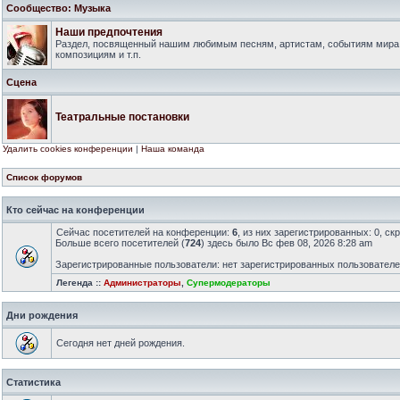
Сообщество: Музыка
Наши предпочтения
Раздел, посвященный нашим любимым песням, артистам, событиям мира
композициям и т.п.
Сцена
Театральные постановки
Удалить cookies конференции
|
Наша команда
Список форумов
Кто сейчас на конференции
Сейчас посетителей на конференции:
6
, из них зарегистрированных: 0, ск
Больше всего посетителей (
724
) здесь было Вс фев 08, 2026 8:28 am
Зарегистрированные пользователи: нет зарегистрированных пользовател
Легенда ::
Администраторы
,
Супермодераторы
Дни рождения
Сегодня нет дней рождения.
Статистика