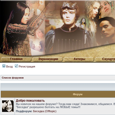
Главная
Экранизации
Актеры
Саундтр
Вход
Регистрация
Список форумов
Форум
Добро пожаловать
Вы новичок на нашем форуме? Тогда вам сюда! Знакомимся, общаемся. 
"Беседка" разрешено болтать на ЛЮБЫЕ темы!!!
Подфорум:
Беседка (Offtopic)