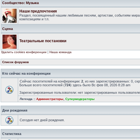
Сообщество: Музыка
Наши предпочтения
Раздел, посвященный нашим любимым песням, артистам, событиям мира
композициям и т.п.
Сцена
Театральные постановки
Удалить cookies конференции
|
Наша команда
Список форумов
Кто сейчас на конференции
Сейчас посетителей на конференции:
2
, из них зарегистрированных: 0, ск
Больше всего посетителей (
724
) здесь было Вс фев 08, 2026 8:28 am
Зарегистрированные пользователи: нет зарегистрированных пользовател
Легенда ::
Администраторы
,
Супермодераторы
Дни рождения
Сегодня нет дней рождения.
Статистика