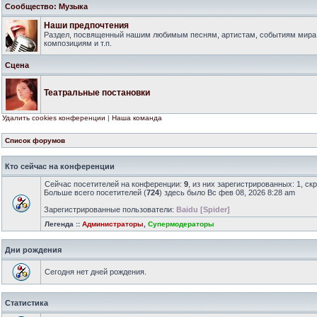
Сообщество: Музыка
Наши предпочтения
Раздел, посвященный нашим любимым песням, артистам, событиям мира
композициям и т.п.
Сцена
Театральные постановки
Удалить cookies конференции
|
Наша команда
Список форумов
Кто сейчас на конференции
Сейчас посетителей на конференции:
9
, из них зарегистрированных: 1, ск
Больше всего посетителей (
724
) здесь было Вс фев 08, 2026 8:28 am
Зарегистрированные пользователи:
Baidu [Spider]
Легенда ::
Администраторы
,
Супермодераторы
Дни рождения
Сегодня нет дней рождения.
Статистика