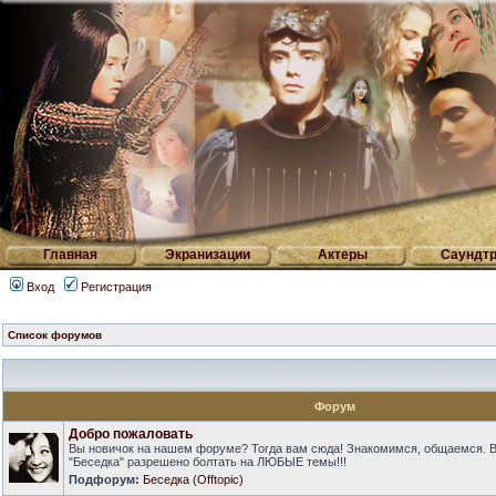
Главная
Экранизации
Актеры
Саундтр
Вход
Регистрация
Список форумов
Форум
Добро пожаловать
Вы новичок на нашем форуме? Тогда вам сюда! Знакомимся, общаемся. 
"Беседка" разрешено болтать на ЛЮБЫЕ темы!!!
Подфорум:
Беседка (Offtopic)