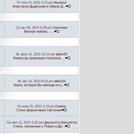
Пт ноя 23, 2012 4:12 pm
Аксинья
Анастасия Дудатьева в образе Д...
Ср авг 06, 2014 5:39 pm
Светония
Вечная любовь.......
Вс фев 15, 2015 10:10 am
aleks55
Режиссёр привзашёл писателя….
Вс авг 10, 2014 8:10 pm
aleks55
Книга, которую Вы никогда не у...
Пн мар 25, 2013 2:19 pm
Галина
Стихи форумчанки Светонии
Ср июн 11, 2014 6:25 pm
Джульетта Капулетти
Стихи, связанные с Ромео и Дж...