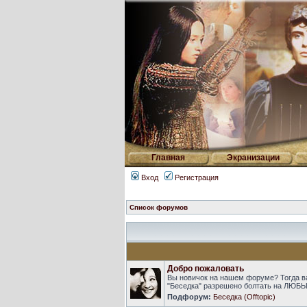
Главная
Экранизации
Вход
Регистрация
Список форумов
Добро пожаловать
Вы новичок на нашем форуме? Тогда в
"Беседка" разрешено болтать на ЛЮБЫ
Подфорум:
Беседка (Offtopic)