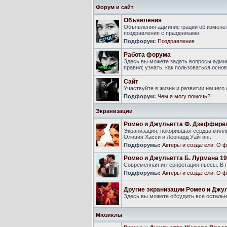
Форум и сайт
Объявления
Объявления администрации об изменен
поздравления с праздниками.
Подфорум:
Поздравления
Работа форума
Здесь вы можете задать вопросы адми
правил; узнать, как пользоваться ос
Сайт
Участвуйте в жизни и развитии нашего
Подфорум:
Чем я могу помочь?!
Экранизации
Ромео и Джульетта Ф. Дзеффире
Экранизация, покорившая сердца милли
Оливия Хасси и Леонард Уайтинг.
Подфорумы:
Актеры и создатели
,
О ф
Ромео и Джульетта Б. Лурмана 19
Современная интерпретация пьесы. В г
Подфорумы:
Актеры и создатели
,
О ф
Другие экранизации Ромео и Джу
Здесь вы можете обсудить все осталь
Мюзиклы