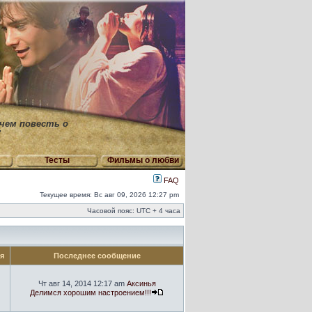
 чем повесть о
"
Тесты
Фильмы о любви
FAQ
Текущее время: Вс авг 09, 2026 12:27 pm
Часовой пояс: UTC + 4 часа
ия
Последнее сообщение
Чт авг 14, 2014 12:17 am
Аксинья
Делимся хорошим настроением!!!