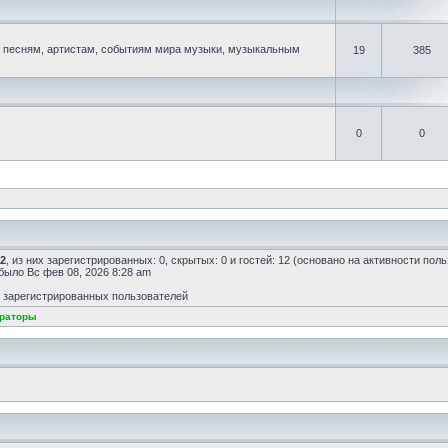
песням, артистам, событиям мира музыки, музыкальным
19
385
0
0
2
, из них зарегистрированных: 0, скрытых: 0 и гостей: 12 (основано на активности пол
 было Вс фев 08, 2026 8:28 am
т зарегистрированных пользователей
раторы