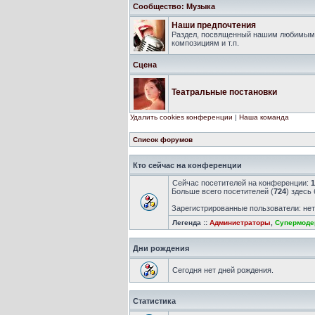
Сообщество: Музыка
Наши предпочтения
Раздел, посвященный нашим любимым 
композициям и т.п.
Сцена
Театральные постановки
Удалить cookies конференции
|
Наша команда
Список форумов
Кто сейчас на конференции
Сейчас посетителей на конференции:
1
Больше всего посетителей (
724
) здесь
Зарегистрированные пользователи: не
Легенда ::
Администраторы
,
Супермоде
Дни рождения
Сегодня нет дней рождения.
Статистика