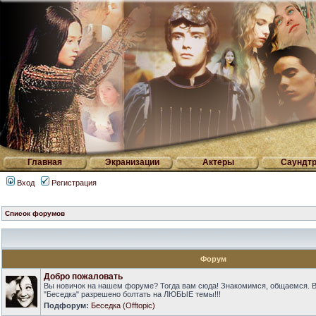
Главная
Экранизации
Актеры
Саундтр
Вход
Регистрация
Список форумов
Форум
Добро пожаловать
Вы новичок на нашем форуме? Тогда вам сюда! Знакомимся, общаемся. 
"Беседка" разрешено болтать на ЛЮБЫЕ темы!!!
Подфорум:
Беседка (Offtopic)