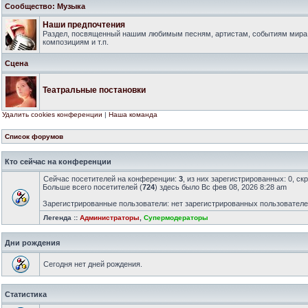
Сообщество: Музыка
Наши предпочтения
Раздел, посвященный нашим любимым песням, артистам, событиям мира
композициям и т.п.
Сцена
Театральные постановки
Удалить cookies конференции
|
Наша команда
Список форумов
Кто сейчас на конференции
Сейчас посетителей на конференции:
3
, из них зарегистрированных: 0, ск
Больше всего посетителей (
724
) здесь было Вс фев 08, 2026 8:28 am
Зарегистрированные пользователи: нет зарегистрированных пользовател
Легенда ::
Администраторы
,
Супермодераторы
Дни рождения
Сегодня нет дней рождения.
Статистика