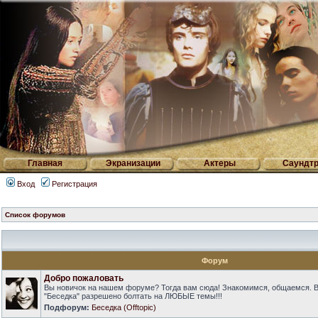
Главная
Экранизации
Актеры
Саундтр
Вход
Регистрация
Список форумов
Форум
Добро пожаловать
Вы новичок на нашем форуме? Тогда вам сюда! Знакомимся, общаемся. 
"Беседка" разрешено болтать на ЛЮБЫЕ темы!!!
Подфорум:
Беседка (Offtopic)