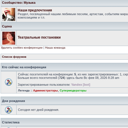
Сообщество: Музыка
Наши предпочтения
Раздел, посвященный нашим любимым песням, артистам, событиям мира
композициям и т.п.
Сцена
Театральные постановки
Удалить cookies конференции
|
Наша команда
Список форумов
Кто сейчас на конференции
Сейчас посетителей на конференции:
5
, из них зарегистрированных: 1, ск
Больше всего посетителей (
724
) здесь было Вс фев 08, 2026 8:28 am
Зарегистрированные пользователи:
Yandex [bot]
Легенда ::
Администраторы
,
Супермодераторы
Дни рождения
Сегодня нет дней рождения.
Статистика