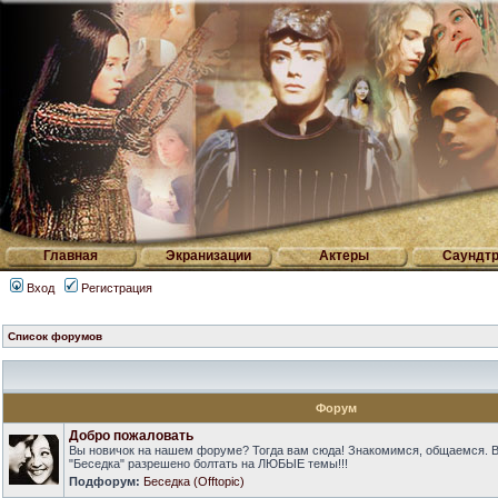
Главная
Экранизации
Актеры
Саундтр
Вход
Регистрация
Список форумов
Форум
Добро пожаловать
Вы новичок на нашем форуме? Тогда вам сюда! Знакомимся, общаемся. 
"Беседка" разрешено болтать на ЛЮБЫЕ темы!!!
Подфорум:
Беседка (Offtopic)