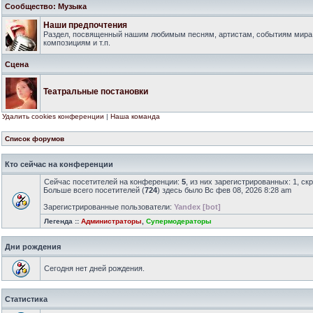
Сообщество: Музыка
Наши предпочтения
Раздел, посвященный нашим любимым песням, артистам, событиям мира
композициям и т.п.
Сцена
Театральные постановки
Удалить cookies конференции
|
Наша команда
Список форумов
Кто сейчас на конференции
Сейчас посетителей на конференции:
5
, из них зарегистрированных: 1, ск
Больше всего посетителей (
724
) здесь было Вс фев 08, 2026 8:28 am
Зарегистрированные пользователи:
Yandex [bot]
Легенда ::
Администраторы
,
Супермодераторы
Дни рождения
Сегодня нет дней рождения.
Статистика