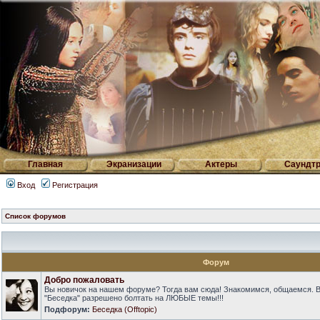
Главная
Экранизации
Актеры
Саундтр
Вход
Регистрация
Список форумов
Форум
Добро пожаловать
Вы новичок на нашем форуме? Тогда вам сюда! Знакомимся, общаемся. 
"Беседка" разрешено болтать на ЛЮБЫЕ темы!!!
Подфорум:
Беседка (Offtopic)