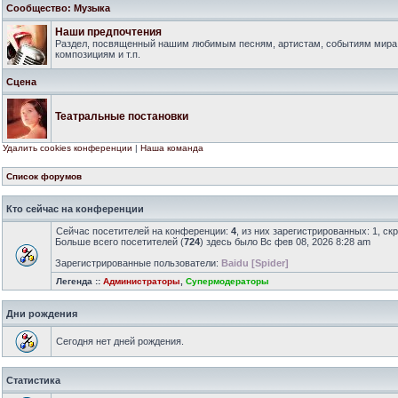
Сообщество: Музыка
Наши предпочтения
Раздел, посвященный нашим любимым песням, артистам, событиям мира
композициям и т.п.
Сцена
Театральные постановки
Удалить cookies конференции
|
Наша команда
Список форумов
Кто сейчас на конференции
Сейчас посетителей на конференции:
4
, из них зарегистрированных: 1, ск
Больше всего посетителей (
724
) здесь было Вс фев 08, 2026 8:28 am
Зарегистрированные пользователи:
Baidu [Spider]
Легенда ::
Администраторы
,
Супермодераторы
Дни рождения
Сегодня нет дней рождения.
Статистика