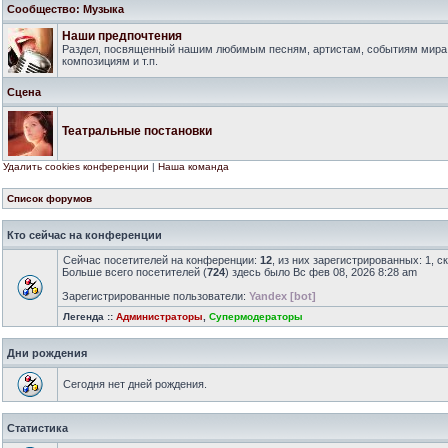
Сообщество: Музыка
Наши предпочтения
Раздел, посвященный нашим любимым песням, артистам, событиям мира
композициям и т.п.
Сцена
Театральные постановки
Удалить cookies конференции
|
Наша команда
Список форумов
Кто сейчас на конференции
Сейчас посетителей на конференции:
12
, из них зарегистрированных: 1, с
Больше всего посетителей (
724
) здесь было Вс фев 08, 2026 8:28 am
Зарегистрированные пользователи:
Yandex [bot]
Легенда ::
Администраторы
,
Супермодераторы
Дни рождения
Сегодня нет дней рождения.
Статистика