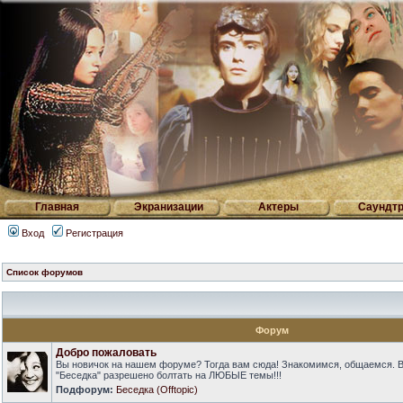
Главная
Экранизации
Актеры
Саундтр
Вход
Регистрация
Список форумов
Форум
Добро пожаловать
Вы новичок на нашем форуме? Тогда вам сюда! Знакомимся, общаемся. 
"Беседка" разрешено болтать на ЛЮБЫЕ темы!!!
Подфорум:
Беседка (Offtopic)