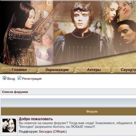
Главная
Экранизации
Актеры
Саундтр
Вход
Регистрация
Список форумов
Форум
Добро пожаловать
Вы новичок на нашем форуме? Тогда вам сюда! Знакомимся, общаемся. 
"Беседка" разрешено болтать на ЛЮБЫЕ темы!!!
Подфорум:
Беседка (Offtopic)