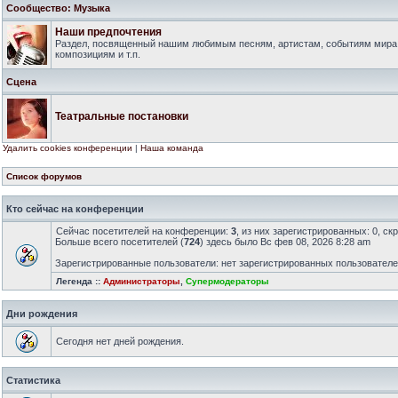
Сообщество: Музыка
Наши предпочтения
Раздел, посвященный нашим любимым песням, артистам, событиям мира
композициям и т.п.
Сцена
Театральные постановки
Удалить cookies конференции
|
Наша команда
Список форумов
Кто сейчас на конференции
Сейчас посетителей на конференции:
3
, из них зарегистрированных: 0, ск
Больше всего посетителей (
724
) здесь было Вс фев 08, 2026 8:28 am
Зарегистрированные пользователи: нет зарегистрированных пользовател
Легенда ::
Администраторы
,
Супермодераторы
Дни рождения
Сегодня нет дней рождения.
Статистика