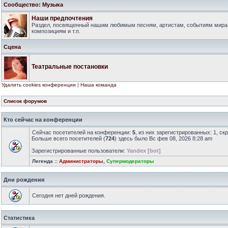
Сообщество: Музыка
Наши предпочтения
Раздел, посвященный нашим любимым песням, артистам, событиям мира
композициям и т.п.
Сцена
Театральные постановки
Удалить cookies конференции
|
Наша команда
Список форумов
Кто сейчас на конференции
Сейчас посетителей на конференции:
5
, из них зарегистрированных: 1, ск
Больше всего посетителей (
724
) здесь было Вс фев 08, 2026 8:28 am
Зарегистрированные пользователи:
Yandex [bot]
Легенда ::
Администраторы
,
Супермодераторы
Дни рождения
Сегодня нет дней рождения.
Статистика