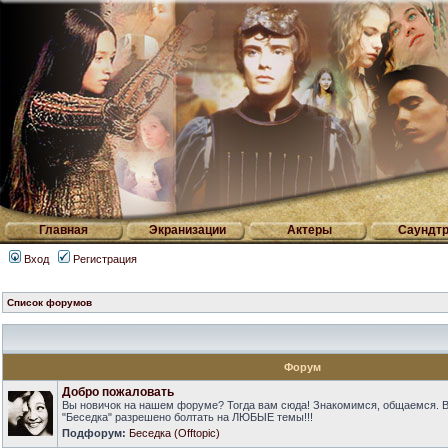
Главная
Экранизации
Актеры
Саундтр
Вход
Регистрация
Список форумов
Форум
Добро пожаловать
Вы новичок на нашем форуме? Тогда вам сюда! Знакомимся, общаемся. 
"Беседка" разрешено болтать на ЛЮБЫЕ темы!!!
Подфорум:
Беседка (Offtopic)