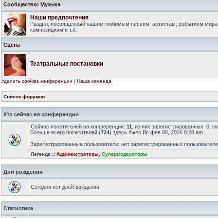
Сообщество: Музыка
Наши предпочтения
Раздел, посвященный нашим любимым песням, артистам, событиям мира
композициям и т.п.
Сцена
Театральные постановки
Удалить cookies конференции
|
Наша команда
Список форумов
Кто сейчас на конференции
Сейчас посетителей на конференции:
11
, из них зарегистрированных: 0, с
Больше всего посетителей (
724
) здесь было Вс фев 08, 2026 8:28 am
Зарегистрированные пользователи: нет зарегистрированных пользовател
Легенда ::
Администраторы
,
Супермодераторы
Дни рождения
Сегодня нет дней рождения.
Статистика