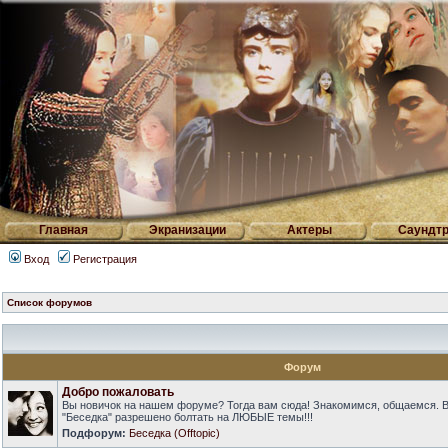
Главная
Экранизации
Актеры
Саундтр
Вход
Регистрация
Список форумов
Форум
Добро пожаловать
Вы новичок на нашем форуме? Тогда вам сюда! Знакомимся, общаемся. 
"Беседка" разрешено болтать на ЛЮБЫЕ темы!!!
Подфорум:
Беседка (Offtopic)