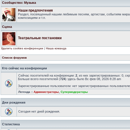
Сообщество: Музыка
Наши предпочтения
Раздел, посвященный нашим любимым песням, артистам, событиям мира
композициям и т.п.
Сцена
Театральные постановки
Удалить cookies конференции
|
Наша команда
Список форумов
Кто сейчас на конференции
Сейчас посетителей на конференции:
2
, из них зарегистрированных: 0, ск
Больше всего посетителей (
724
) здесь было Вс фев 08, 2026 8:28 am
Зарегистрированные пользователи: нет зарегистрированных пользовател
Легенда ::
Администраторы
,
Супермодераторы
Дни рождения
Сегодня нет дней рождения.
Статистика