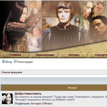
Главная
Экранизации
Актеры
Саундтр
Вход
Регистрация
Список форумов
Форум
Добро пожаловать
Вы новичок на нашем форуме? Тогда вам сюда! Знакомимся, общаемся. 
"Беседка" разрешено болтать на ЛЮБЫЕ темы!!!
Подфорум:
Беседка (Offtopic)