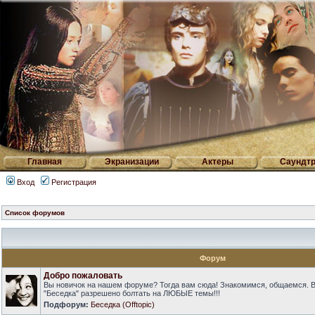
Главная
Экранизации
Актеры
Саундтр
Вход
Регистрация
Список форумов
Форум
Добро пожаловать
Вы новичок на нашем форуме? Тогда вам сюда! Знакомимся, общаемся. 
"Беседка" разрешено болтать на ЛЮБЫЕ темы!!!
Подфорум:
Беседка (Offtopic)