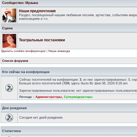
Сообщество: Музыка
Наши предпочтения
Раздел, посвященный нашим любимым песням, артистам, событиям мира
композициям и т.п.
Сцена
Театральные постановки
Удалить cookies конференции
|
Наша команда
Список форумов
Кто сейчас на конференции
Сейчас посетителей на конференции:
3
, из них зарегистрированных: 0, ск
Больше всего посетителей (
724
) здесь было Вс фев 08, 2026 8:28 am
Зарегистрированные пользователи: нет зарегистрированных пользовател
Легенда ::
Администраторы
,
Супермодераторы
Дни рождения
Сегодня нет дней рождения.
Статистика