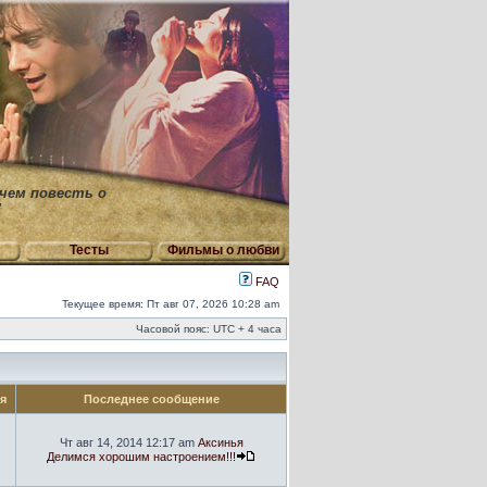
 чем повесть о
"
Тесты
Фильмы о любви
FAQ
Текущее время: Пт авг 07, 2026 10:28 am
Часовой пояс: UTC + 4 часа
ия
Последнее сообщение
Чт авг 14, 2014 12:17 am
Аксинья
Делимся хорошим настроением!!!