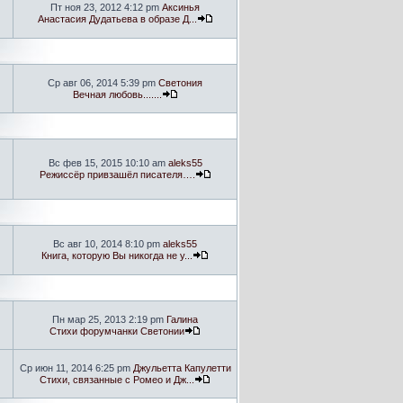
Пт ноя 23, 2012 4:12 pm
Аксинья
Анастасия Дудатьева в образе Д...
Ср авг 06, 2014 5:39 pm
Светония
Вечная любовь.......
Вс фев 15, 2015 10:10 am
aleks55
Режиссёр привзашёл писателя….
Вс авг 10, 2014 8:10 pm
aleks55
Книга, которую Вы никогда не у...
Пн мар 25, 2013 2:19 pm
Галина
Стихи форумчанки Светонии
Ср июн 11, 2014 6:25 pm
Джульетта Капулетти
Стихи, связанные с Ромео и Дж...