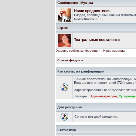
Сообщество: Музыка
Наши предпочтения
Раздел, посвященный нашим любимым 
композициям и т.п.
Сцена
Театральные постановки
Удалить cookies конференции
|
Наша команда
Список форумов
Кто сейчас на конференции
Сейчас посетителей на конференции:
5
Больше всего посетителей (
724
) здесь
Зарегистрированные пользователи:
Bai
Легенда ::
Администраторы
,
Супермоде
Дни рождения
Сегодня нет дней рождения.
Статистика