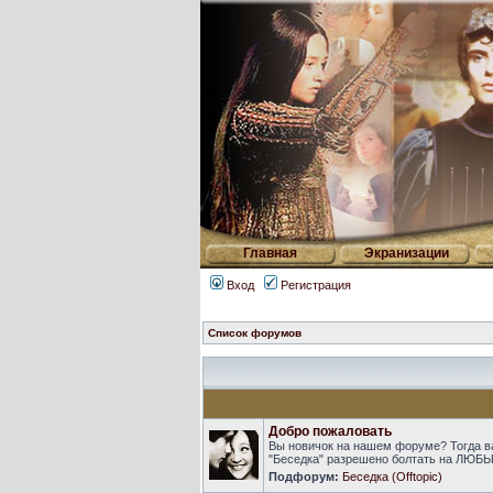
Главная
Экранизации
Вход
Регистрация
Список форумов
Добро пожаловать
Вы новичок на нашем форуме? Тогда в
"Беседка" разрешено болтать на ЛЮБЫ
Подфорум:
Беседка (Offtopic)