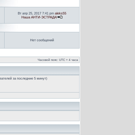
Вт апр 25, 2017 7:41 pm
aleks55
Наша АНТИ-ЭСТРАДА!
Нет сообщений
Часовой пояс: UTC + 4 часа
ователей за последние 5 минут)