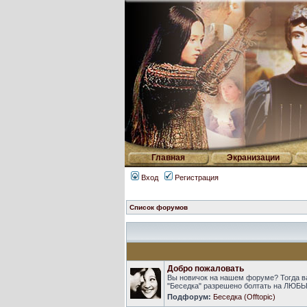
Главная
Экранизации
Вход
Регистрация
Список форумов
Добро пожаловать
Вы новичок на нашем форуме? Тогда в
"Беседка" разрешено болтать на ЛЮБЫ
Подфорум:
Беседка (Offtopic)