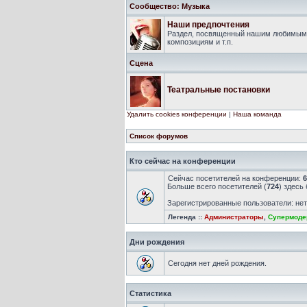
Сообщество: Музыка
Наши предпочтения
Раздел, посвященный нашим любимым 
композициям и т.п.
Сцена
Театральные постановки
Удалить cookies конференции
|
Наша команда
Список форумов
Кто сейчас на конференции
Сейчас посетителей на конференции:
6
Больше всего посетителей (
724
) здесь
Зарегистрированные пользователи: не
Легенда ::
Администраторы
,
Супермоде
Дни рождения
Сегодня нет дней рождения.
Статистика