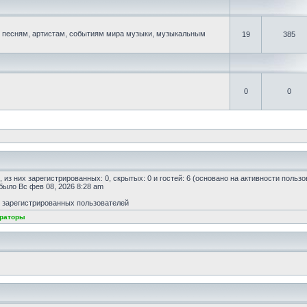
песням, артистам, событиям мира музыки, музыкальным
19
385
0
0
, из них зарегистрированных: 0, скрытых: 0 и гостей: 6 (основано на активности польз
 было Вс фев 08, 2026 8:28 am
т зарегистрированных пользователей
раторы