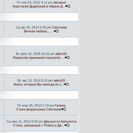
Пт ноя 23, 2012 4:12 pm
Аксинья
Анастасия Дудатьева в образе Д...
Ср авг 06, 2014 5:39 pm
Светония
Вечная любовь.......
Вс фев 15, 2015 10:10 am
aleks55
Режиссёр привзашёл писателя….
Вс авг 10, 2014 8:10 pm
aleks55
Книга, которую Вы никогда не у...
Пн мар 25, 2013 2:19 pm
Галина
Стихи форумчанки Светонии
Ср июн 11, 2014 6:25 pm
Джульетта Капулетти
Стихи, связанные с Ромео и Дж...