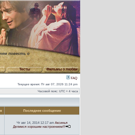
 чем повесть о
"
Тесты
Фильмы о любви
FAQ
Текущее время: Пт авг 07, 2026 11:24 pm
Часовой пояс: UTC + 4 часа
ия
Последнее сообщение
Чт авг 14, 2014 12:17 am
Аксинья
Делимся хорошим настроением!!!