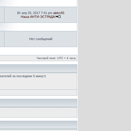
Вт апр 25, 2017 7:41 pm
aleks55
Наша АНТИ-ЭСТРАДА!
Нет сообщений
Часовой пояс: UTC + 4 часа
ователей за последние 5 минут)