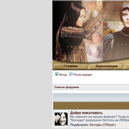
Главная
Экранизации
Вход
Регистрация
Список форумов
Добро пожаловать
Вы новичок на нашем форуме? Тогда в
"Беседка" разрешено болтать на ЛЮБЫ
Подфорум:
Беседка (Offtopic)