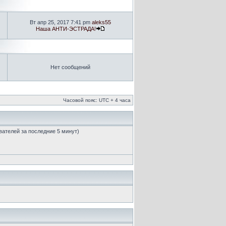
Вт апр 25, 2017 7:41 pm
aleks55
Наша АНТИ-ЭСТРАДА!
Нет сообщений
Часовой пояс: UTC + 4 часа
ователей за последние 5 минут)