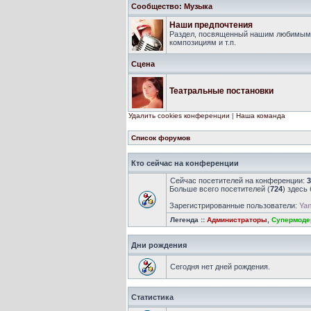
Сообщество: Музыка
Наши предпочтения
Раздел, посвященный нашим любимым 
композициям и т.п.
Сцена
Театральные постановки
Удалить cookies конференции
|
Наша команда
Список форумов
Кто сейчас на конференции
Сейчас посетителей на конференции:
3
Больше всего посетителей (
724
) здесь
Зарегистрированные пользователи:
Yan
Легенда ::
Администраторы
,
Супермоде
Дни рождения
Сегодня нет дней рождения.
Статистика