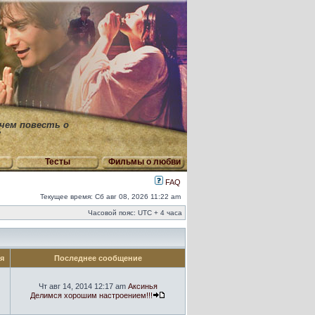
 чем повесть о
"
Тесты
Фильмы о любви
FAQ
Текущее время: Сб авг 08, 2026 11:22 am
Часовой пояс: UTC + 4 часа
ия
Последнее сообщение
Чт авг 14, 2014 12:17 am
Аксинья
Делимся хорошим настроением!!!