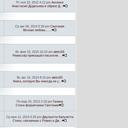
Пт ноя 23, 2012 4:12 pm
Аксинья
Анастасия Дудатьева в образе Д...
Ср авг 06, 2014 5:39 pm
Светония
Вечная любовь.......
Вс фев 15, 2015 10:10 am
aleks55
Режиссёр привзашёл писателя….
Вс авг 10, 2014 8:10 pm
aleks55
Книга, которую Вы никогда не у...
Пн мар 25, 2013 2:19 pm
Галина
Стихи форумчанки Светонии
Ср июн 11, 2014 6:25 pm
Джульетта Капулетти
Стихи, связанные с Ромео и Дж...