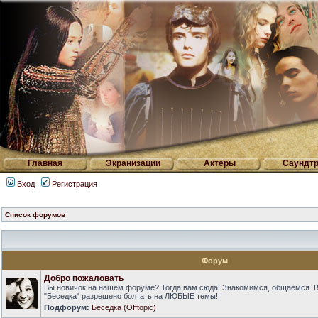
Главная
Экранизации
Актеры
Саундтр
Вход
Регистрация
Список форумов
Форум
Добро пожаловать
Вы новичок на нашем форуме? Тогда вам сюда! Знакомимся, общаемся. 
"Беседка" разрешено болтать на ЛЮБЫЕ темы!!!
Подфорум:
Беседка (Offtopic)