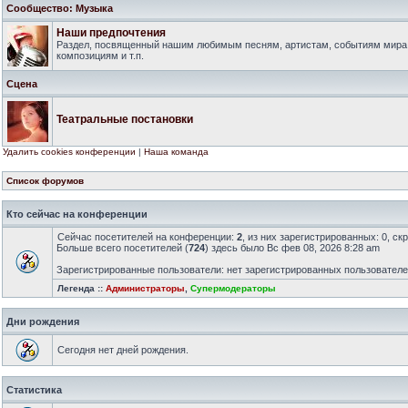
Сообщество: Музыка
Наши предпочтения
Раздел, посвященный нашим любимым песням, артистам, событиям мира
композициям и т.п.
Сцена
Театральные постановки
Удалить cookies конференции
|
Наша команда
Список форумов
Кто сейчас на конференции
Сейчас посетителей на конференции:
2
, из них зарегистрированных: 0, ск
Больше всего посетителей (
724
) здесь было Вс фев 08, 2026 8:28 am
Зарегистрированные пользователи: нет зарегистрированных пользовател
Легенда ::
Администраторы
,
Супермодераторы
Дни рождения
Сегодня нет дней рождения.
Статистика