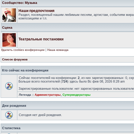
Сообщество: Музыка
Наши предпочтения
Раздел, посвященный нашим любимым песням, артистам, событиям мира
композициям и т.п.
Сцена
Театральные постановки
Удалить cookies конференции
|
Наша команда
Список форумов
Кто сейчас на конференции
Сейчас посетителей на конференции:
2
, из них зарегистрированных: 0, ск
Больше всего посетителей (
724
) здесь было Вс фев 08, 2026 8:28 am
Зарегистрированные пользователи: нет зарегистрированных пользовател
Легенда ::
Администраторы
,
Супермодераторы
Дни рождения
Сегодня нет дней рождения.
Статистика