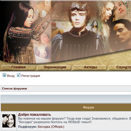
Главная
Экранизации
Актеры
Саундтр
Вход
Регистрация
Список форумов
Форум
Добро пожаловать
Вы новичок на нашем форуме? Тогда вам сюда! Знакомимся, общаемся. 
"Беседка" разрешено болтать на ЛЮБЫЕ темы!!!
Подфорум:
Беседка (Offtopic)