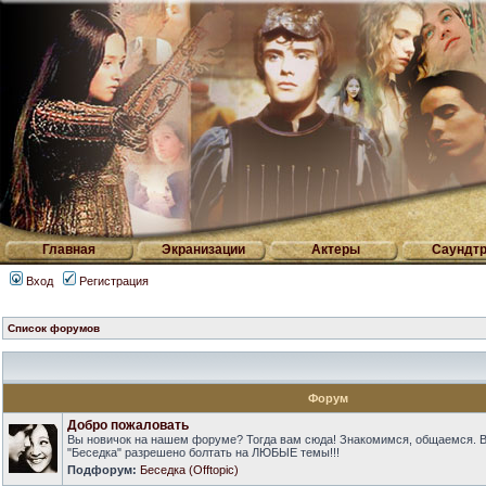
Главная
Экранизации
Актеры
Саундтр
Вход
Регистрация
Список форумов
Форум
Добро пожаловать
Вы новичок на нашем форуме? Тогда вам сюда! Знакомимся, общаемся. 
"Беседка" разрешено болтать на ЛЮБЫЕ темы!!!
Подфорум:
Беседка (Offtopic)