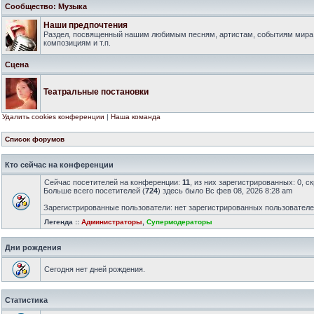
Сообщество: Музыка
Наши предпочтения
Раздел, посвященный нашим любимым песням, артистам, событиям мира
композициям и т.п.
Сцена
Театральные постановки
Удалить cookies конференции
|
Наша команда
Список форумов
Кто сейчас на конференции
Сейчас посетителей на конференции:
11
, из них зарегистрированных: 0, с
Больше всего посетителей (
724
) здесь было Вс фев 08, 2026 8:28 am
Зарегистрированные пользователи: нет зарегистрированных пользовател
Легенда ::
Администраторы
,
Супермодераторы
Дни рождения
Сегодня нет дней рождения.
Статистика