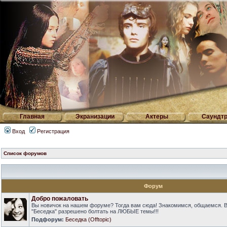
Главная
Экранизации
Актеры
Саундтр
Вход
Регистрация
Список форумов
Форум
Добро пожаловать
Вы новичок на нашем форуме? Тогда вам сюда! Знакомимся, общаемся. 
"Беседка" разрешено болтать на ЛЮБЫЕ темы!!!
Подфорум:
Беседка (Offtopic)