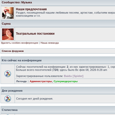
Сообщество: Музыка
Наши предпочтения
Раздел, посвященный нашим любимым песням, артистам, событиям мира
композициям и т.п.
Сцена
Театральные постановки
Удалить cookies конференции
|
Наша команда
Список форумов
Кто сейчас на конференции
Сейчас посетителей на конференции:
2
, из них зарегистрированных: 1, ск
Больше всего посетителей (
724
) здесь было Вс фев 08, 2026 8:28 am
Зарегистрированные пользователи:
Baidu [Spider]
Легенда ::
Администраторы
,
Супермодераторы
Дни рождения
Сегодня нет дней рождения.
Статистика