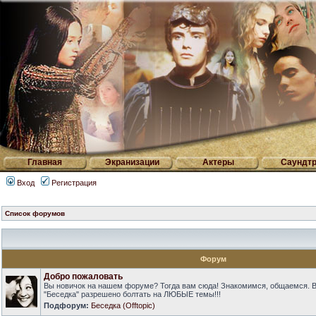
Главная
Экранизации
Актеры
Саундтр
Вход
Регистрация
Список форумов
Форум
Добро пожаловать
Вы новичок на нашем форуме? Тогда вам сюда! Знакомимся, общаемся. 
"Беседка" разрешено болтать на ЛЮБЫЕ темы!!!
Подфорум:
Беседка (Offtopic)