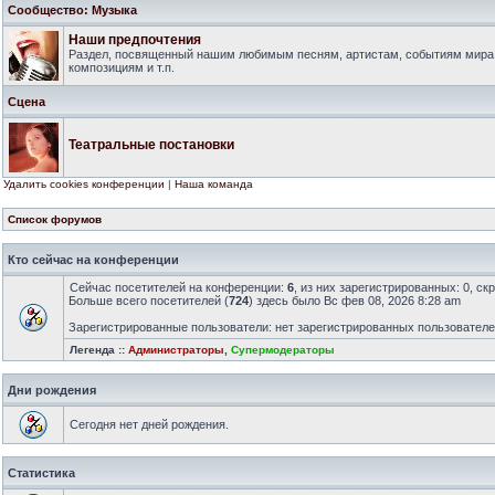
Сообщество: Музыка
Наши предпочтения
Раздел, посвященный нашим любимым песням, артистам, событиям мира
композициям и т.п.
Сцена
Театральные постановки
Удалить cookies конференции
|
Наша команда
Список форумов
Кто сейчас на конференции
Сейчас посетителей на конференции:
6
, из них зарегистрированных: 0, ск
Больше всего посетителей (
724
) здесь было Вс фев 08, 2026 8:28 am
Зарегистрированные пользователи: нет зарегистрированных пользовател
Легенда ::
Администраторы
,
Супермодераторы
Дни рождения
Сегодня нет дней рождения.
Статистика