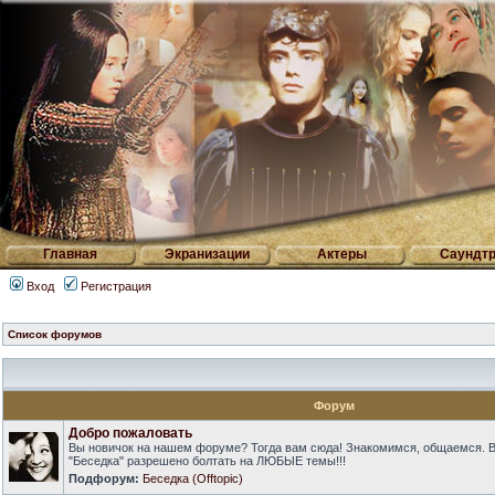
Главная
Экранизации
Актеры
Саундтр
Вход
Регистрация
Список форумов
Форум
Добро пожаловать
Вы новичок на нашем форуме? Тогда вам сюда! Знакомимся, общаемся. 
"Беседка" разрешено болтать на ЛЮБЫЕ темы!!!
Подфорум:
Беседка (Offtopic)