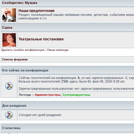
Сообщество: Музыка
Наши предпочтения
Раздел, посвященный нашим любимым песням, артистам, событиям мира
композициям и т.п.
Сцена
Театральные постановки
Удалить cookies конференции
|
Наша команда
Список форумов
Кто сейчас на конференции
Сейчас посетителей на конференции:
6
, из них зарегистрированных: 0, ск
Больше всего посетителей (
724
) здесь было Вс фев 08, 2026 8:28 am
Зарегистрированные пользователи: нет зарегистрированных пользовател
Легенда ::
Администраторы
,
Супермодераторы
Дни рождения
Сегодня нет дней рождения.
Статистика