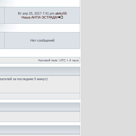
Вт апр 25, 2017 7:41 pm
aleks55
Наша АНТИ-ЭСТРАДА!
Нет сообщений
Часовой пояс: UTC + 4 часа
ователей за последние 5 минут)