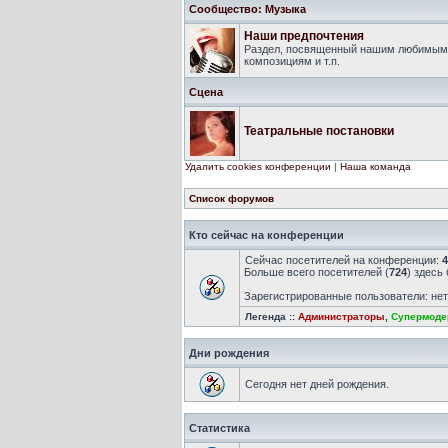
Сообщество: Музыка
Наши предпочтения
Раздел, посвященный нашим любимым 
композициям и т.п.
Сцена
Театральные постановки
Удалить cookies конференции
|
Наша команда
Список форумов
Кто сейчас на конференции
Сейчас посетителей на конференции:
4
Больше всего посетителей (
724
) здесь
Зарегистрированные пользователи: не
Легенда ::
Администраторы
,
Супермоде
Дни рождения
Сегодня нет дней рождения.
Статистика