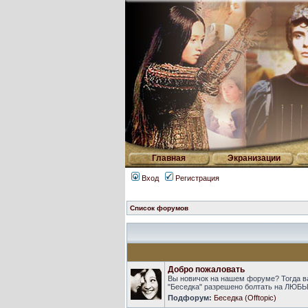
Главная
Экранизации
Вход
Регистрация
Список форумов
Добро пожаловать
Вы новичок на нашем форуме? Тогда в
"Беседка" разрешено болтать на ЛЮБЫ
Подфорум:
Беседка (Offtopic)