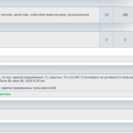
песням, артистам, событиям мира музыки, музыкальным
19
385
0
0
, из них зарегистрированных: 0, скрытых: 0 и гостей: 4 (основано на активности польз
 было Вс фев 08, 2026 8:28 am
т зарегистрированных пользователей
раторы