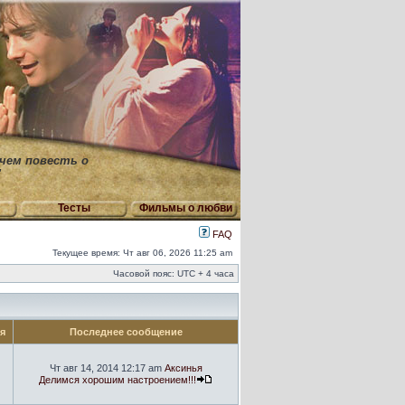
 чем повесть о
"
Тесты
Фильмы о любви
FAQ
Текущее время: Чт авг 06, 2026 11:25 am
Часовой пояс: UTC + 4 часа
ия
Последнее сообщение
Чт авг 14, 2014 12:17 am
Аксинья
Делимся хорошим настроением!!!