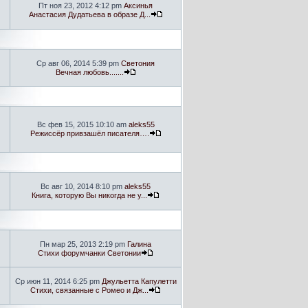
Пт ноя 23, 2012 4:12 pm
Аксинья
Анастасия Дудатьева в образе Д...
Ср авг 06, 2014 5:39 pm
Светония
Вечная любовь.......
Вс фев 15, 2015 10:10 am
aleks55
Режиссёр привзашёл писателя….
Вс авг 10, 2014 8:10 pm
aleks55
Книга, которую Вы никогда не у...
Пн мар 25, 2013 2:19 pm
Галина
Стихи форумчанки Светонии
Ср июн 11, 2014 6:25 pm
Джульетта Капулетти
Стихи, связанные с Ромео и Дж...