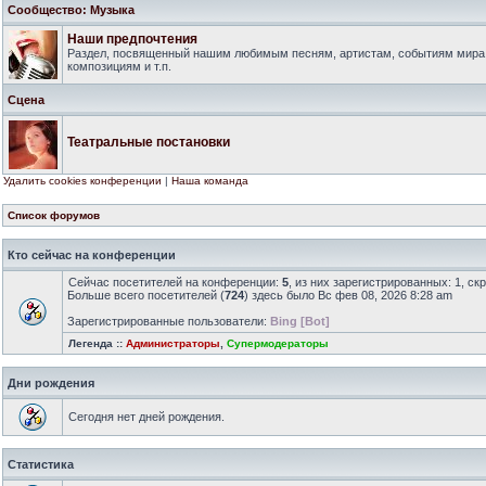
Сообщество: Музыка
Наши предпочтения
Раздел, посвященный нашим любимым песням, артистам, событиям мира
композициям и т.п.
Сцена
Театральные постановки
Удалить cookies конференции
|
Наша команда
Список форумов
Кто сейчас на конференции
Сейчас посетителей на конференции:
5
, из них зарегистрированных: 1, ск
Больше всего посетителей (
724
) здесь было Вс фев 08, 2026 8:28 am
Зарегистрированные пользователи:
Bing [Bot]
Легенда ::
Администраторы
,
Супермодераторы
Дни рождения
Сегодня нет дней рождения.
Статистика