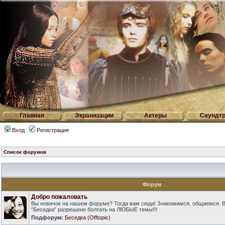
Главная
Экранизации
Актеры
Саундтр
Вход
Регистрация
Список форумов
Форум
Добро пожаловать
Вы новичок на нашем форуме? Тогда вам сюда! Знакомимся, общаемся. 
"Беседка" разрешено болтать на ЛЮБЫЕ темы!!!
Подфорум:
Беседка (Offtopic)