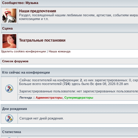
Сообщество: Музыка
Наши предпочтения
Раздел, посвященный нашим любимым песням, артистам, событиям мира
композициям и т.п.
Сцена
Театральные постановки
Удалить cookies конференции
|
Наша команда
Список форумов
Кто сейчас на конференции
Сейчас посетителей на конференции:
2
, из них зарегистрированных: 0, ск
Больше всего посетителей (
724
) здесь было Вс фев 08, 2026 8:28 am
Зарегистрированные пользователи: нет зарегистрированных пользовател
Легенда ::
Администраторы
,
Супермодераторы
Дни рождения
Сегодня нет дней рождения.
Статистика