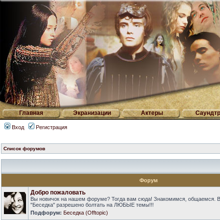
Главная
Экранизации
Актеры
Саундтр
Вход
Регистрация
Список форумов
Форум
Добро пожаловать
Вы новичок на нашем форуме? Тогда вам сюда! Знакомимся, общаемся. 
"Беседка" разрешено болтать на ЛЮБЫЕ темы!!!
Подфорум:
Беседка (Offtopic)