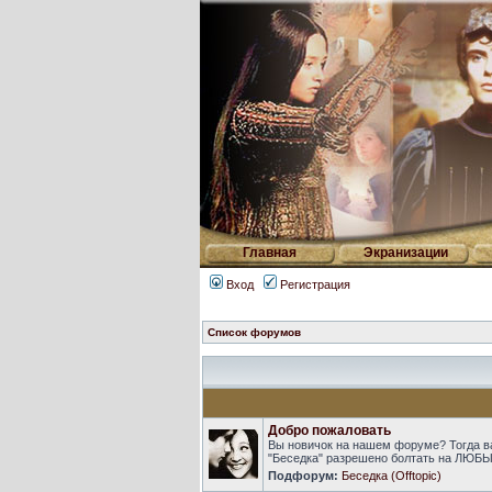
Главная
Экранизации
Вход
Регистрация
Список форумов
Добро пожаловать
Вы новичок на нашем форуме? Тогда в
"Беседка" разрешено болтать на ЛЮБЫ
Подфорум:
Беседка (Offtopic)