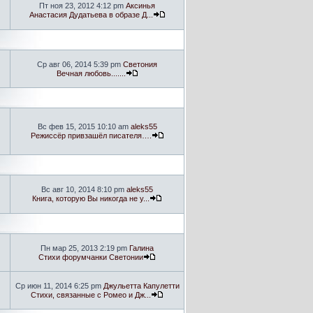
Пт ноя 23, 2012 4:12 pm
Аксинья
Анастасия Дудатьева в образе Д...
Ср авг 06, 2014 5:39 pm
Светония
Вечная любовь.......
Вс фев 15, 2015 10:10 am
aleks55
Режиссёр привзашёл писателя….
Вс авг 10, 2014 8:10 pm
aleks55
Книга, которую Вы никогда не у...
Пн мар 25, 2013 2:19 pm
Галина
Стихи форумчанки Светонии
Ср июн 11, 2014 6:25 pm
Джульетта Капулетти
Стихи, связанные с Ромео и Дж...