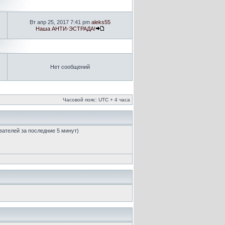
Вт апр 25, 2017 7:41 pm
aleks55
Наша АНТИ-ЭСТРАДА!
Нет сообщений
Часовой пояс: UTC + 4 часа
ователей за последние 5 минут)