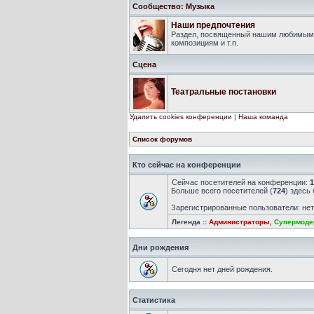
Сообщество: Музыка
Наши предпочтения
Раздел, посвященный нашим любимым 
композициям и т.п.
Сцена
Театральные постановки
Удалить cookies конференции
|
Наша команда
Список форумов
Кто сейчас на конференции
Сейчас посетителей на конференции:
1
Больше всего посетителей (
724
) здесь
Зарегистрированные пользователи: не
Легенда ::
Администраторы
,
Супермоде
Дни рождения
Сегодня нет дней рождения.
Статистика