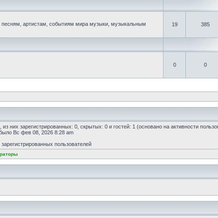
песням, артистам, событиям мира музыки, музыкальным
19
385
0
0
, из них зарегистрированных: 0, скрытых: 0 и гостей: 1 (основано на активности польз
 было Вс фев 08, 2026 8:28 am
т зарегистрированных пользователей
раторы