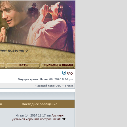
 чем повесть о
"
Тесты
Фильмы о любви
FAQ
Текущее время: Чт авг 06, 2026 8:44 pm
Часовой пояс: UTC + 4 часа
ия
Последнее сообщение
Чт авг 14, 2014 12:17 am
Аксинья
Делимся хорошим настроением!!!