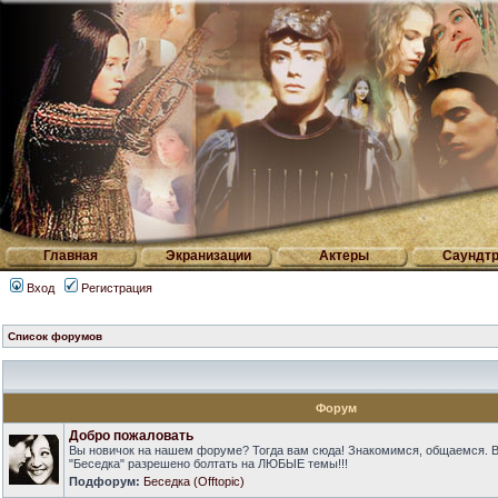
Главная
Экранизации
Актеры
Саундтр
Вход
Регистрация
Список форумов
Форум
Добро пожаловать
Вы новичок на нашем форуме? Тогда вам сюда! Знакомимся, общаемся. 
"Беседка" разрешено болтать на ЛЮБЫЕ темы!!!
Подфорум:
Беседка (Offtopic)