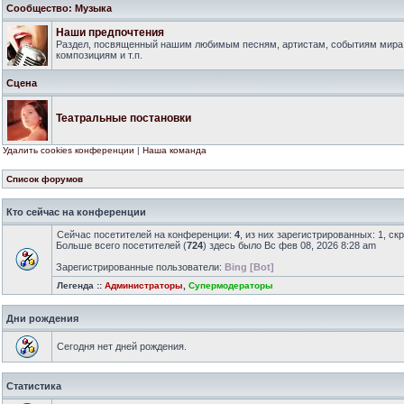
Сообщество: Музыка
Наши предпочтения
Раздел, посвященный нашим любимым песням, артистам, событиям мира
композициям и т.п.
Сцена
Театральные постановки
Удалить cookies конференции
|
Наша команда
Список форумов
Кто сейчас на конференции
Сейчас посетителей на конференции:
4
, из них зарегистрированных: 1, ск
Больше всего посетителей (
724
) здесь было Вс фев 08, 2026 8:28 am
Зарегистрированные пользователи:
Bing [Bot]
Легенда ::
Администраторы
,
Супермодераторы
Дни рождения
Сегодня нет дней рождения.
Статистика