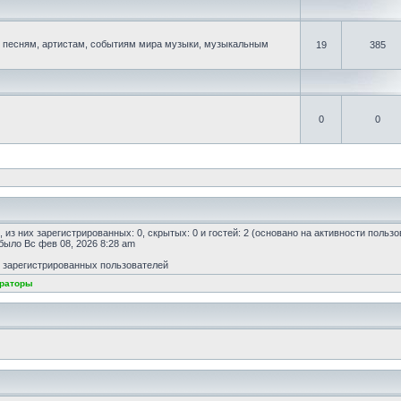
песням, артистам, событиям мира музыки, музыкальным
19
385
0
0
, из них зарегистрированных: 0, скрытых: 0 и гостей: 2 (основано на активности польз
 было Вс фев 08, 2026 8:28 am
т зарегистрированных пользователей
раторы