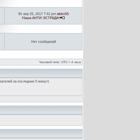
Вт апр 25, 2017 7:41 pm
aleks55
Наша АНТИ-ЭСТРАДА!
Нет сообщений
Часовой пояс: UTC + 4 часа
ователей за последние 5 минут)