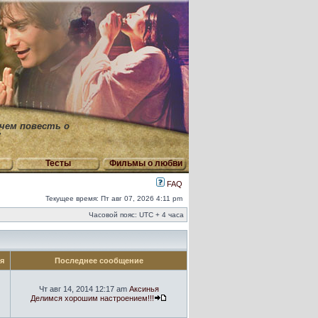
 чем повесть о
"
Тесты
Фильмы о любви
FAQ
Текущее время: Пт авг 07, 2026 4:11 pm
Часовой пояс: UTC + 4 часа
ия
Последнее сообщение
Чт авг 14, 2014 12:17 am
Аксинья
Делимся хорошим настроением!!!