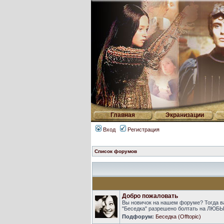
Главная
Экранизации
Вход
Регистрация
Список форумов
Добро пожаловать
Вы новичок на нашем форуме? Тогда в
"Беседка" разрешено болтать на ЛЮБЫ
Подфорум:
Беседка (Offtopic)