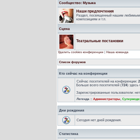
Сообщество: Музыка
Наши предпочтения
Раздел, посвященный нашим любимым 
композициям и т.п.
Сцена
Театральные постановки
Удалить cookies конференции
|
Наша команда
Список форумов
Кто сейчас на конференции
Сейчас посетителей на конференции:
2
Больше всего посетителей (
724
) здесь
Зарегистрированные пользователи: не
Легенда ::
Администраторы
,
Супермоде
Дни рождения
Сегодня нет дней рождения.
Статистика