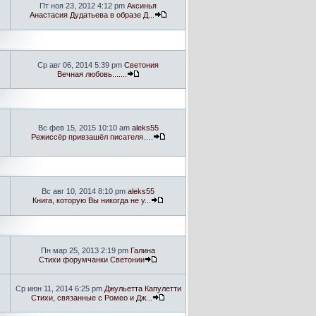
Пт ноя 23, 2012 4:12 pm
Аксинья
Анастасия Дудатьева в образе Д...
Ср авг 06, 2014 5:39 pm
Светония
Вечная любовь.......
Вс фев 15, 2015 10:10 am
aleks55
Режиссёр привзашёл писателя….
Вс авг 10, 2014 8:10 pm
aleks55
Книга, которую Вы никогда не у...
Пн мар 25, 2013 2:19 pm
Галина
Стихи форумчанки Светонии
Ср июн 11, 2014 6:25 pm
Джульетта Капулетти
Стихи, связанные с Ромео и Дж...