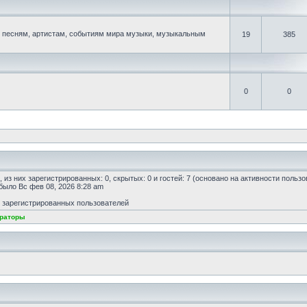
песням, артистам, событиям мира музыки, музыкальным
19
385
0
0
, из них зарегистрированных: 0, скрытых: 0 и гостей: 7 (основано на активности польз
 было Вс фев 08, 2026 8:28 am
т зарегистрированных пользователей
раторы