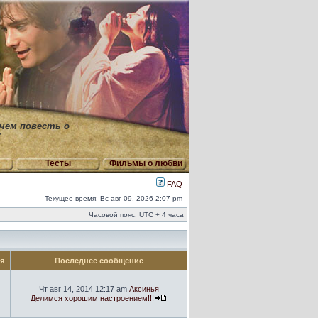
 чем повесть о
"
Тесты
Фильмы о любви
FAQ
Текущее время: Вс авг 09, 2026 2:07 pm
Часовой пояс: UTC + 4 часа
ия
Последнее сообщение
Чт авг 14, 2014 12:17 am
Аксинья
Делимся хорошим настроением!!!