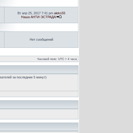
Вт апр 25, 2017 7:41 pm
aleks55
Наша АНТИ-ЭСТРАДА!
Нет сообщений
Часовой пояс: UTC + 4 часа
ователей за последние 5 минут)