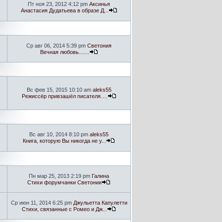
Пт ноя 23, 2012 4:12 pm
Аксинья
Анастасия Дудатьева в образе Д...
Ср авг 06, 2014 5:39 pm
Светония
Вечная любовь.......
Вс фев 15, 2015 10:10 am
aleks55
Режиссёр привзашёл писателя….
Вс авг 10, 2014 8:10 pm
aleks55
Книга, которую Вы никогда не у...
Пн мар 25, 2013 2:19 pm
Галина
Стихи форумчанки Светонии
Ср июн 11, 2014 6:25 pm
Джульетта Капулетти
Стихи, связанные с Ромео и Дж...