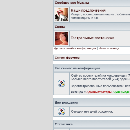
Сообщество: Музыка
Наши предпочтения
Раздел, посвященный нашим любимым 
композициям и т.п.
Сцена
Театральные постановки
Удалить cookies конференции
|
Наша команда
Список форумов
Кто сейчас на конференции
Сейчас посетителей на конференции:
7
Больше всего посетителей (
724
) здесь
Зарегистрированные пользователи: не
Легенда ::
Администраторы
,
Супермоде
Дни рождения
Сегодня нет дней рождения.
Статистика