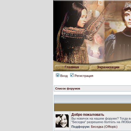
Главная
Экранизации
Вход
Регистрация
Список форумов
Добро пожаловать
Вы новичок на нашем форуме? Тогда в
"Беседка" разрешено болтать на ЛЮБЫ
Подфорум:
Беседка (Offtopic)