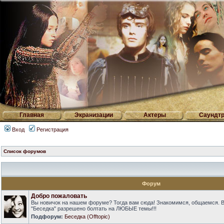
Главная
Экранизации
Актеры
Саундтр
Вход
Регистрация
Список форумов
Форум
Добро пожаловать
Вы новичок на нашем форуме? Тогда вам сюда! Знакомимся, общаемся. 
"Беседка" разрешено болтать на ЛЮБЫЕ темы!!!
Подфорум:
Беседка (Offtopic)