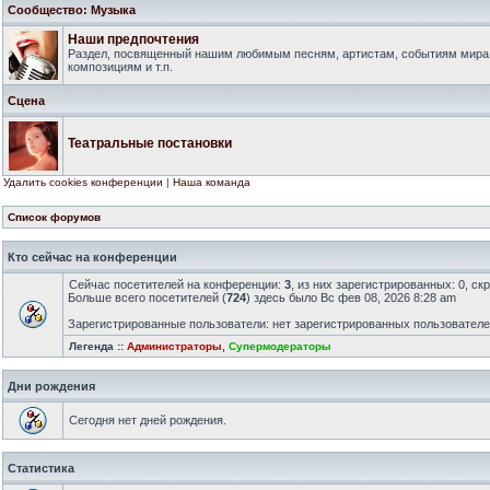
Сообщество: Музыка
Наши предпочтения
Раздел, посвященный нашим любимым песням, артистам, событиям мира
композициям и т.п.
Сцена
Театральные постановки
Удалить cookies конференции
|
Наша команда
Список форумов
Кто сейчас на конференции
Сейчас посетителей на конференции:
3
, из них зарегистрированных: 0, ск
Больше всего посетителей (
724
) здесь было Вс фев 08, 2026 8:28 am
Зарегистрированные пользователи: нет зарегистрированных пользовател
Легенда ::
Администраторы
,
Супермодераторы
Дни рождения
Сегодня нет дней рождения.
Статистика