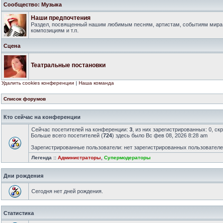
Сообщество: Музыка
Наши предпочтения
Раздел, посвященный нашим любимым песням, артистам, событиям мира
композициям и т.п.
Сцена
Театральные постановки
Удалить cookies конференции
|
Наша команда
Список форумов
Кто сейчас на конференции
Сейчас посетителей на конференции:
3
, из них зарегистрированных: 0, ск
Больше всего посетителей (
724
) здесь было Вс фев 08, 2026 8:28 am
Зарегистрированные пользователи: нет зарегистрированных пользовател
Легенда ::
Администраторы
,
Супермодераторы
Дни рождения
Сегодня нет дней рождения.
Статистика