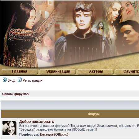
Главная
Экранизации
Актеры
Саундтр
Вход
Регистрация
Список форумов
Форум
Добро пожаловать
Вы новичок на нашем форуме? Тогда вам сюда! Знакомимся, общаемся. 
"Беседка" разрешено болтать на ЛЮБЫЕ темы!!!
Подфорум:
Беседка (Offtopic)