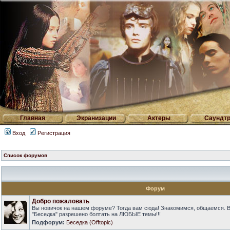
Главная
Экранизации
Актеры
Саундтр
Вход
Регистрация
Список форумов
Форум
Добро пожаловать
Вы новичок на нашем форуме? Тогда вам сюда! Знакомимся, общаемся. 
"Беседка" разрешено болтать на ЛЮБЫЕ темы!!!
Подфорум:
Беседка (Offtopic)