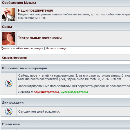
Сообщество: Музыка
Наши предпочтения
Раздел, посвященный нашим любимым песням, артистам, событиям мира
композициям и т.п.
Сцена
Театральные постановки
Удалить cookies конференции
|
Наша команда
Список форумов
Кто сейчас на конференции
Сейчас посетителей на конференции:
3
, из них зарегистрированных: 0, ск
Больше всего посетителей (
724
) здесь было Вс фев 08, 2026 8:28 am
Зарегистрированные пользователи: нет зарегистрированных пользовател
Легенда ::
Администраторы
,
Супермодераторы
Дни рождения
Сегодня нет дней рождения.
Статистика