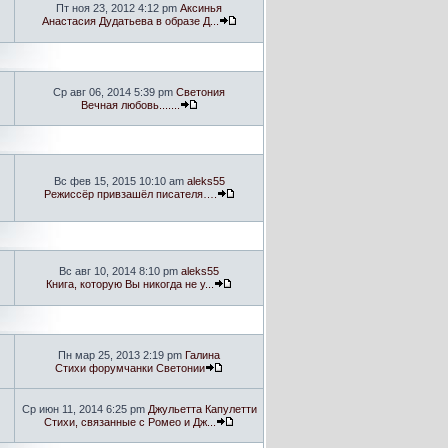
Пт ноя 23, 2012 4:12 pm
Аксинья
Анастасия Дудатьева в образе Д...
Ср авг 06, 2014 5:39 pm
Светония
Вечная любовь.......
Вс фев 15, 2015 10:10 am
aleks55
Режиссёр привзашёл писателя….
Вс авг 10, 2014 8:10 pm
aleks55
Книга, которую Вы никогда не у...
Пн мар 25, 2013 2:19 pm
Галина
Стихи форумчанки Светонии
Ср июн 11, 2014 6:25 pm
Джульетта Капулетти
Стихи, связанные с Ромео и Дж...