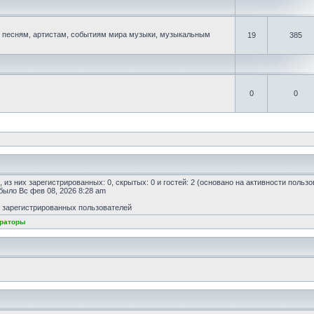
песням, артистам, событиям мира музыки, музыкальным
19
385
0
0
, из них зарегистрированных: 0, скрытых: 0 и гостей: 2 (основано на активности польз
 было Вс фев 08, 2026 8:28 am
т зарегистрированных пользователей
раторы