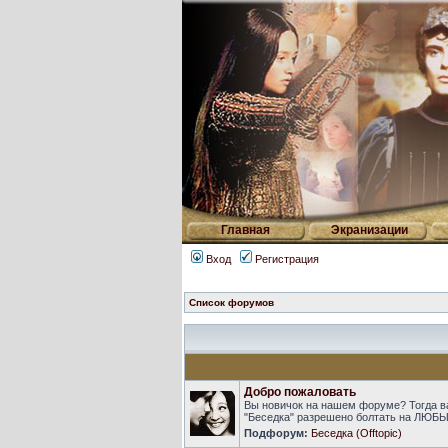
Главная
Экранизации
Вход
Регистрация
Список форумов
Добро пожаловать
Вы новичок на нашем форуме? Тогда в
"Беседка" разрешено болтать на ЛЮБЫ
Подфорум:
Беседка (Offtopic)