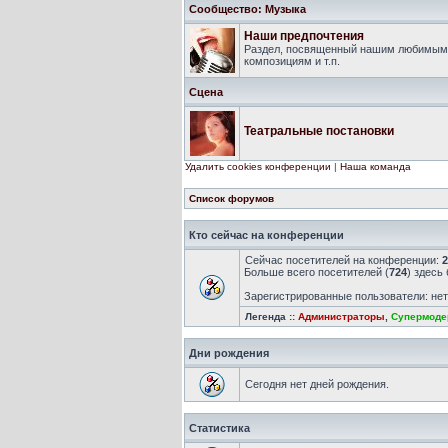
Сообщество: Музыка
Наши предпочтения
Раздел, посвященный нашим любимым 
композициям и т.п.
Сцена
Театральные постановки
Удалить cookies конференции
|
Наша команда
Список форумов
Кто сейчас на конференции
Сейчас посетителей на конференции:
2
Больше всего посетителей (
724
) здесь
Зарегистрированные пользователи: не
Легенда ::
Администраторы
,
Супермоде
Дни рождения
Сегодня нет дней рождения.
Статистика