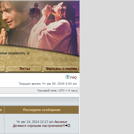
 чем повесть о
"
Тесты
Фильмы о любви
FAQ
Текущее время: Чт авг 06, 2026 4:00 am
Часовой пояс: UTC + 4 часа
ия
Последнее сообщение
Чт авг 14, 2014 12:17 am
Аксинья
Делимся хорошим настроением!!!