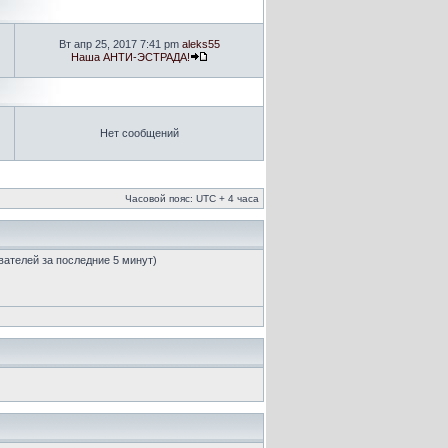
Вт апр 25, 2017 7:41 pm
aleks55
Наша АНТИ-ЭСТРАДА!
Нет сообщений
Часовой пояс: UTC + 4 часа
ователей за последние 5 минут)