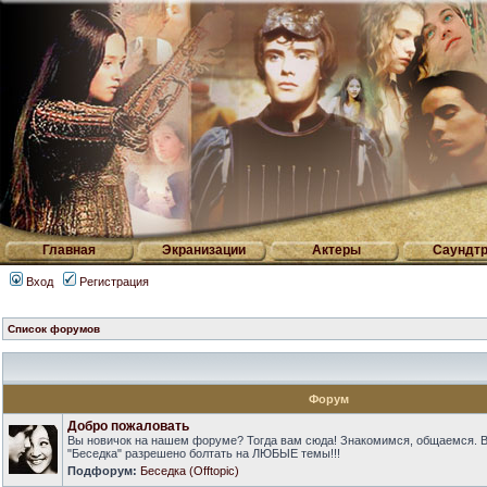
Главная
Экранизации
Актеры
Саундтр
Вход
Регистрация
Список форумов
Форум
Добро пожаловать
Вы новичок на нашем форуме? Тогда вам сюда! Знакомимся, общаемся. 
"Беседка" разрешено болтать на ЛЮБЫЕ темы!!!
Подфорум:
Беседка (Offtopic)