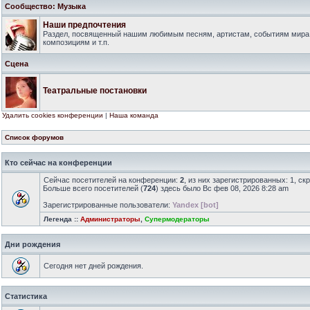
Сообщество: Музыка
Наши предпочтения
Раздел, посвященный нашим любимым песням, артистам, событиям мира
композициям и т.п.
Сцена
Театральные постановки
Удалить cookies конференции
|
Наша команда
Список форумов
Кто сейчас на конференции
Сейчас посетителей на конференции:
2
, из них зарегистрированных: 1, ск
Больше всего посетителей (
724
) здесь было Вс фев 08, 2026 8:28 am
Зарегистрированные пользователи:
Yandex [bot]
Легенда ::
Администраторы
,
Супермодераторы
Дни рождения
Сегодня нет дней рождения.
Статистика