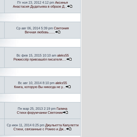
Пт ноя 23, 2012 4:12 pm
Аксинья
Анастасия Дудатьева в образе Д...
Ср авг 06, 2014 5:39 pm
Светония
Вечная любовь.......
Вс фев 15, 2015 10:10 am
aleks55
Режиссёр привзашёл писателя….
Вс авг 10, 2014 8:10 pm
aleks55
Книга, которую Вы никогда не у...
Пн мар 25, 2013 2:19 pm
Галина
Стихи форумчанки Светонии
Ср июн 11, 2014 6:25 pm
Джульетта Капулетти
Стихи, связанные с Ромео и Дж...