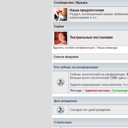
Сообщество: Музыка
Наши предпочтения
Раздел, посвященный нашим любимым 
композициям и т.п.
Сцена
Театральные постановки
Удалить cookies конференции
|
Наша команда
Список форумов
Кто сейчас на конференции
Сейчас посетителей на конференции:
3
Больше всего посетителей (
724
) здесь
Зарегистрированные пользователи:
Bai
Легенда ::
Администраторы
,
Супермоде
Дни рождения
Сегодня нет дней рождения.
Статистика