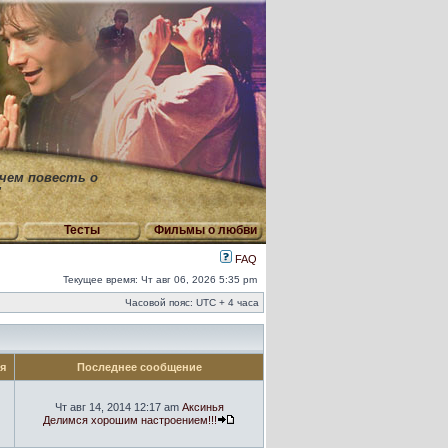
 чем повесть о
"
Тесты
Фильмы о любви
FAQ
Текущее время: Чт авг 06, 2026 5:35 pm
Часовой пояс: UTC + 4 часа
ия
Последнее сообщение
Чт авг 14, 2014 12:17 am
Аксинья
Делимся хорошим настроением!!!