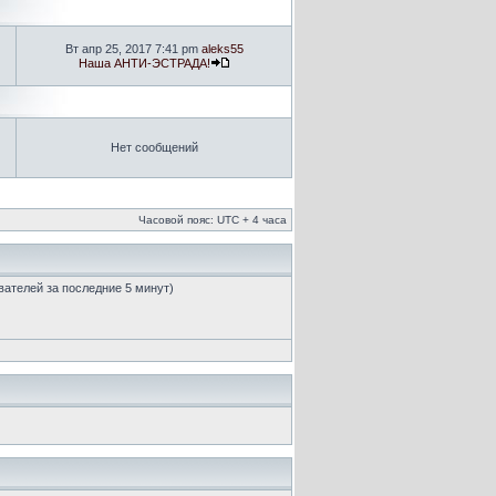
Вт апр 25, 2017 7:41 pm
aleks55
Наша АНТИ-ЭСТРАДА!
Нет сообщений
Часовой пояс: UTC + 4 часа
ователей за последние 5 минут)