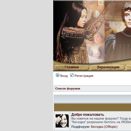
Главная
Экранизации
Вход
Регистрация
Список форумов
Добро пожаловать
Вы новичок на нашем форуме? Тогда в
"Беседка" разрешено болтать на ЛЮБЫ
Подфорум:
Беседка (Offtopic)