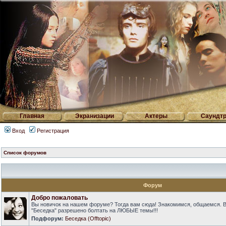
Главная
Экранизации
Актеры
Саундтр
Вход
Регистрация
Список форумов
Форум
Добро пожаловать
Вы новичок на нашем форуме? Тогда вам сюда! Знакомимся, общаемся. 
"Беседка" разрешено болтать на ЛЮБЫЕ темы!!!
Подфорум:
Беседка (Offtopic)