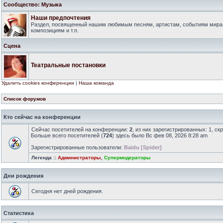
Сообщество: Музыка
Наши предпочтения
Раздел, посвященный нашим любимым песням, артистам, событиям мира
композициям и т.п.
Сцена
Театральные постановки
Удалить cookies конференции
|
Наша команда
Список форумов
Кто сейчас на конференции
Сейчас посетителей на конференции:
2
, из них зарегистрированных: 1, ск
Больше всего посетителей (
724
) здесь было Вс фев 08, 2026 8:28 am
Зарегистрированные пользователи:
Baidu [Spider]
Легенда ::
Администраторы
,
Супермодераторы
Дни рождения
Сегодня нет дней рождения.
Статистика