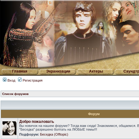
Главная
Экранизации
Актеры
Саундтр
Вход
Регистрация
Список форумов
Форум
Добро пожаловать
Вы новичок на нашем форуме? Тогда вам сюда! Знакомимся, общаемся. 
"Беседка" разрешено болтать на ЛЮБЫЕ темы!!!
Подфорум:
Беседка (Offtopic)