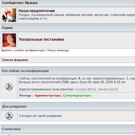
Сообщество: Музыка
Наши предпочтения
Раздел, посвященный нашим любимым песням, артистам, событиям мира
композициям и т.п.
Сцена
Театральные постановки
Удалить cookies конференции
|
Наша команда
Список форумов
Кто сейчас на конференции
Сейчас посетителей на конференции:
4
, из них зарегистрированных: 2, ск
Больше всего посетителей (
724
) здесь было Вс фев 08, 2026 8:28 am
Зарегистрированные пользователи:
Google [Bot]
,
Yandex [bot]
Легенда ::
Администраторы
,
Супермодераторы
Дни рождения
Сегодня нет дней рождения.
Статистика