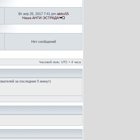
Вт апр 25, 2017 7:41 pm
aleks55
Наша АНТИ-ЭСТРАДА!
Нет сообщений
Часовой пояс: UTC + 4 часа
зователей за последние 5 минут)