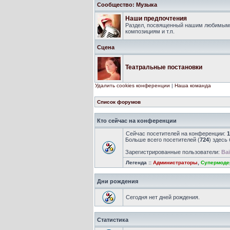
Сообщество: Музыка
Наши предпочтения
Раздел, посвященный нашим любимым 
композициям и т.п.
Сцена
Театральные постановки
Удалить cookies конференции
|
Наша команда
Список форумов
Кто сейчас на конференции
Сейчас посетителей на конференции:
1
Больше всего посетителей (
724
) здесь
Зарегистрированные пользователи:
Bai
Легенда ::
Администраторы
,
Супермоде
Дни рождения
Сегодня нет дней рождения.
Статистика