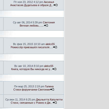
Пт ноя 23, 2012 4:12 pm
Аксинья
Анастасия Дудатьева в образе Д...
Ср авг 06, 2014 5:39 pm
Светония
Вечная любовь.......
Вс фев 15, 2015 10:10 am
aleks55
Режиссёр привзашёл писателя….
Вс авг 10, 2014 8:10 pm
aleks55
Книга, которую Вы никогда не у...
Пн мар 25, 2013 2:19 pm
Галина
Стихи форумчанки Светонии
Ср июн 11, 2014 6:25 pm
Джульетта Капулетти
Стихи, связанные с Ромео и Дж...