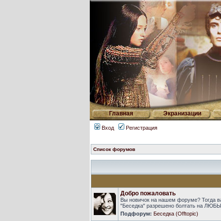
Главная
Экранизации
Вход
Регистрация
Список форумов
Добро пожаловать
Вы новичок на нашем форуме? Тогда в
"Беседка" разрешено болтать на ЛЮБЫ
Подфорум:
Беседка (Offtopic)