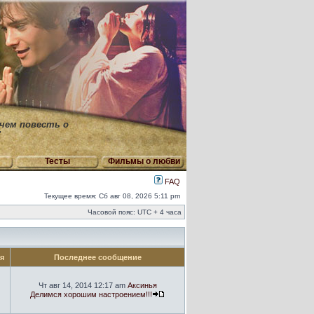
 чем повесть о
"
Тесты
Фильмы о любви
FAQ
Текущее время: Сб авг 08, 2026 5:11 pm
Часовой пояс: UTC + 4 часа
ия
Последнее сообщение
Чт авг 14, 2014 12:17 am
Аксинья
Делимся хорошим настроением!!!