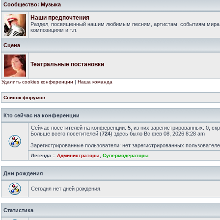
Сообщество: Музыка
Наши предпочтения
Раздел, посвященный нашим любимым песням, артистам, событиям мира
композициям и т.п.
Сцена
Театральные постановки
Удалить cookies конференции
|
Наша команда
Список форумов
Кто сейчас на конференции
Сейчас посетителей на конференции:
5
, из них зарегистрированных: 0, ск
Больше всего посетителей (
724
) здесь было Вс фев 08, 2026 8:28 am
Зарегистрированные пользователи: нет зарегистрированных пользовател
Легенда ::
Администраторы
,
Супермодераторы
Дни рождения
Сегодня нет дней рождения.
Статистика