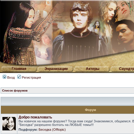
Главная
Экранизации
Актеры
Саундтр
Вход
Регистрация
Список форумов
Форум
Добро пожаловать
Вы новичок на нашем форуме? Тогда вам сюда! Знакомимся, общаемся. 
"Беседка" разрешено болтать на ЛЮБЫЕ темы!!!
Подфорум:
Беседка (Offtopic)