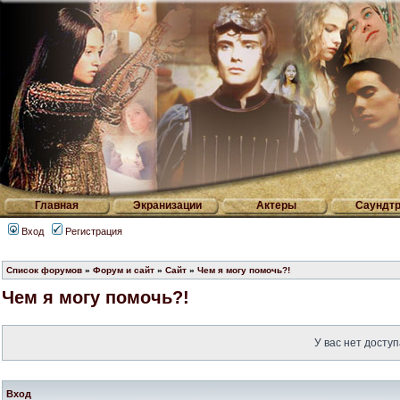
Главная
Экранизации
Актеры
Саундтр
Вход
Регистрация
Список форумов
»
Форум и сайт
»
Сайт
»
Чем я могу помочь?!
Чем я могу помочь?!
У вас нет доступ
Вход