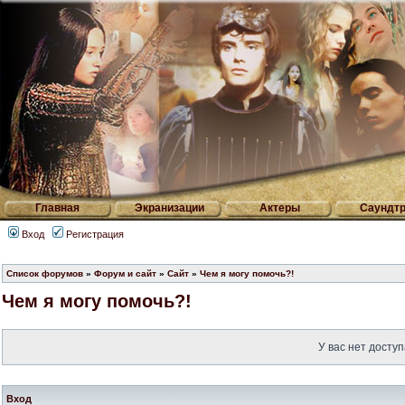
Главная
Экранизации
Актеры
Саундтр
Вход
Регистрация
Список форумов
»
Форум и сайт
»
Сайт
»
Чем я могу помочь?!
Чем я могу помочь?!
У вас нет доступ
Вход