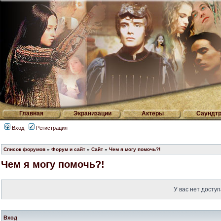
Главная
Экранизации
Актеры
Саундтр
Вход
Регистрация
Список форумов
»
Форум и сайт
»
Сайт
»
Чем я могу помочь?!
Чем я могу помочь?!
У вас нет доступ
Вход