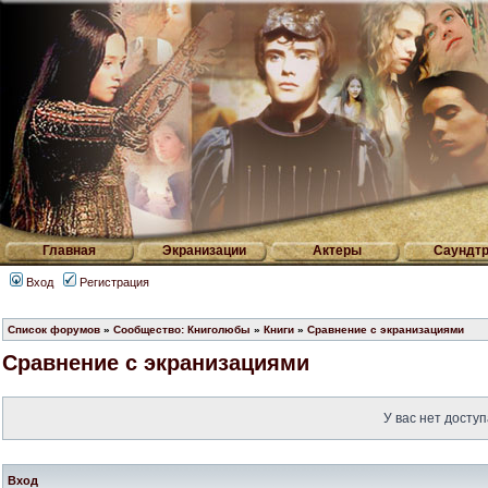
Главная
Экранизации
Актеры
Саундтр
Вход
Регистрация
Список форумов
»
Сообщество: Книголюбы
»
Книги
»
Сравнение с экранизациями
Сравнение с экранизациями
У вас нет доступ
Вход