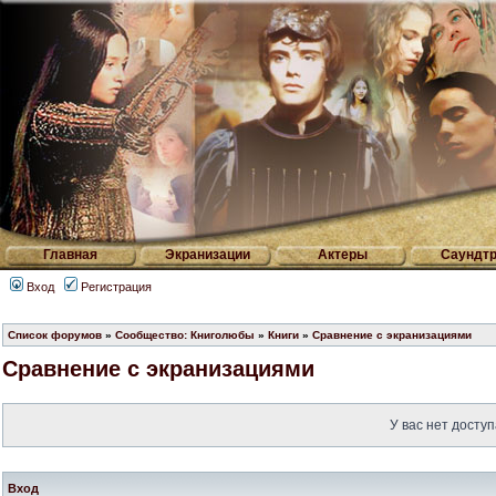
Главная
Экранизации
Актеры
Саундтр
Вход
Регистрация
Список форумов
»
Сообщество: Книголюбы
»
Книги
»
Сравнение с экранизациями
Сравнение с экранизациями
У вас нет доступ
Вход