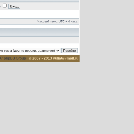
и
Часовой пояс: UTC + 4 часа
007 phpBB Group
© 2007 - 2013 yulia6@mail.ru