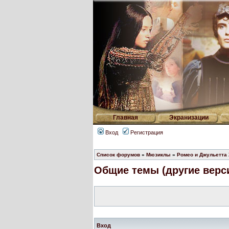
Главная
Экранизации
Вход
Регистрация
Список форумов
»
Мюзиклы
»
Ромео и Джульетта
Общие темы (другие верси
Вход