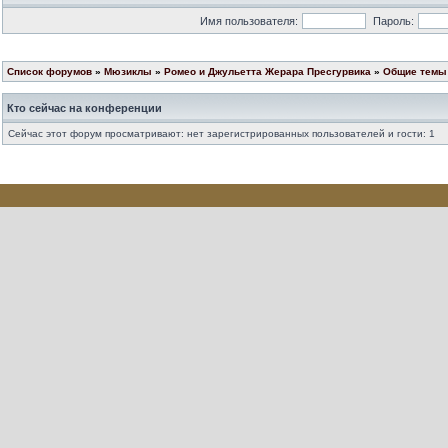
Имя пользователя:
Пароль:
Список форумов
»
Мюзиклы
»
Ромео и Джульетта Жерара Пресгурвика
»
Общие темы 
Кто сейчас на конференции
Сейчас этот форум просматривают: нет зарегистрированных пользователей и гости: 1