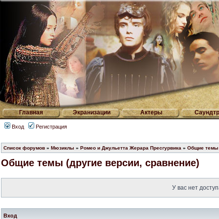
Главная
Экранизации
Актеры
Саундтр
Вход
Регистрация
Список форумов
»
Мюзиклы
»
Ромео и Джульетта Жерара Пресгурвика
»
Общие темы 
Общие темы (другие версии, сравнение)
У вас нет доступ
Вход