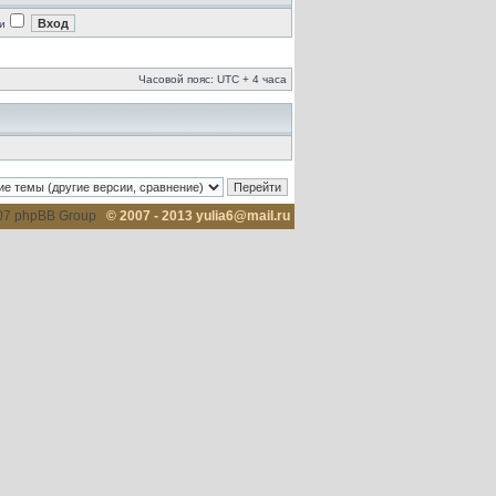
и
Часовой пояс: UTC + 4 часа
007 phpBB Group
© 2007 - 2013 yulia6@mail.ru