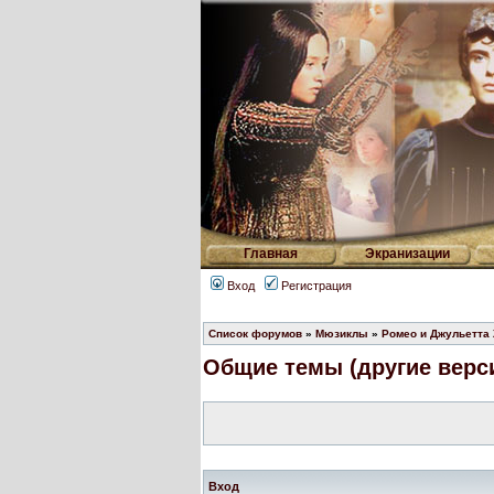
Главная
Экранизации
Вход
Регистрация
Список форумов
»
Мюзиклы
»
Ромео и Джульетта
Общие темы (другие верси
Вход